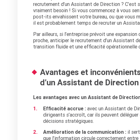
recrutement d’un Assistant de Direction ? C’est 
vraiment besoin ! Si vous commencez à vous senti
post-its envahissent votre bureau, ou que vous 
il est probablement temps de recruter un Assista
Par ailleurs, si l’entreprise prévoit une expansio
proche, anticiper le recrutement d’un Assistant d
transition fluide et une efficacité opérationnelle 
Avantages et inconvénients
d’un Assistant de Direction
Les avantages avec un Assistant de Direction
Efficacité accrue :
avec un Assistant de Dir
dirigeants s’accroît, car ils peuvent délégue
décisions stratégiques.
Amélioration de la communication :
il ser
que l’information circule correctement entre