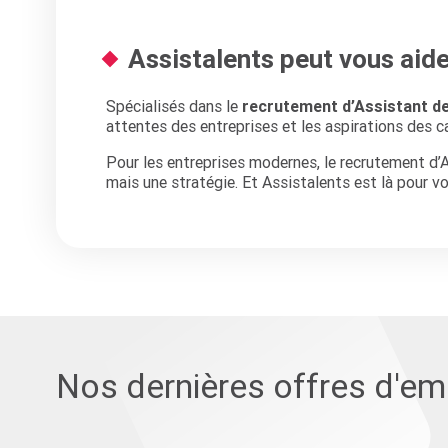
Assistalents peut vous aide
Spécialisés dans le
recrutement d’Assistant de
attentes des entreprises et les aspirations des c
Pour les entreprises modernes, le recrutement d’
mais une stratégie. Et Assistalents est là pour v
Nos dernières offres d'em