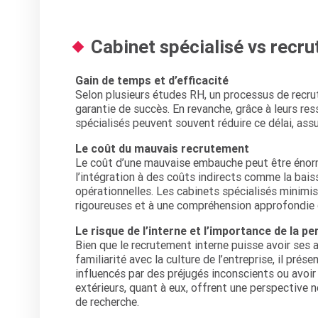
Cabinet spécialisé vs recru
Gain de temps et d’efficacité
Selon plusieurs études RH, un processus de recr
garantie de succès. En revanche, grâce à leurs re
spécialisés peuvent souvent réduire ce délai, ass
Le coût du mauvais recrutement
Le coût d’une mauvaise embauche peut être énorme
l’intégration à des coûts indirects comme la bais
opérationnelles. Les cabinets spécialisés minimis
rigoureuses et à une compréhension approfondie d
Le risque de l’interne et l’importance de la pe
Bien que le recrutement interne puisse avoir ses
familiarité avec la culture de l’entreprise, il prés
influencés par des préjugés inconscients ou avoir
extérieurs, quant à eux, offrent une perspective ne
de recherche.