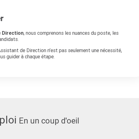
r
 Direction
, nous comprenons les nuances du poste, les
andidats.
Assistant de Direction n’est pas seulement une nécessité,
ous guider à chaque étape.
ploi
En un coup d'oeil