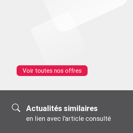
Assistante administratif et logistiqu
91
CDD
Voir toutes nos offres
Actualités similaires
en lien avec l'article consulté