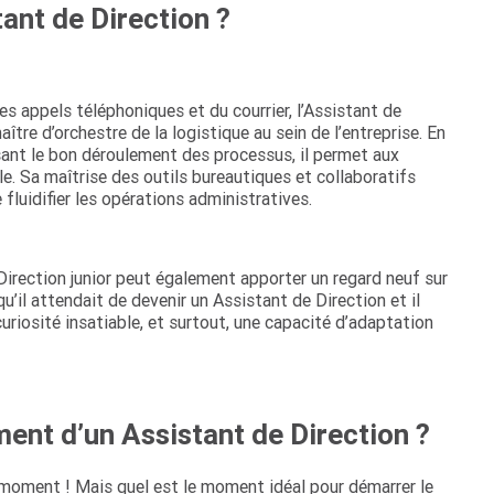
ant de Direction ?
es appels téléphoniques et du courrier, l’Assistant de
aître d’orchestre de la logistique au sein de l’entreprise. En
sant le bon déroulement des processus, il permet aux
le. Sa maîtrise des outils bureautiques et collaboratifs
fluidifier les opérations administratives.
e Direction junior peut également apporter un regard neuf sur
qu’il attendait de devenir un Assistant de Direction et il
uriosité insatiable, et surtout, une capacité d’adaptation
ent d’un Assistant de Direction ?
 moment ! Mais quel est le moment idéal pour démarrer le