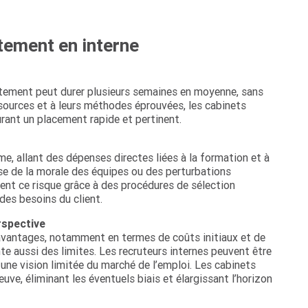
tement en interne
utement peut durer plusieurs semaines en moyenne, sans
ssources et à leurs méthodes éprouvées, les cabinets
urant un placement rapide et pertinent.
, allant des dépenses directes liées à la formation et à
se de la morale des équipes ou des perturbations
ent ce risque grâce à des procédures de sélection
es besoins du client.
rspective
 avantages, notamment en termes de coûts initiaux et de
ente aussi des limites. Les recruteurs internes peuvent être
 une vision limitée du marché de l’emploi. Les cabinets
uve, éliminant les éventuels biais et élargissant l’horizon