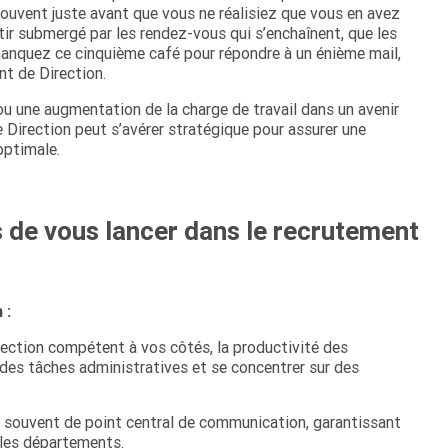
souvent juste avant que vous ne réalisiez que vous en avez
r submergé par les rendez-vous qui s’enchaînent, que les
manquez ce cinquième café pour répondre à un énième mail,
nt de Direction.
n ou une augmentation de la charge de travail dans un avenir
e Direction peut s’avérer stratégique pour assurer une
optimale.
 de vous lancer dans le recrutement
 :
ection compétent à vos côtés, la productivité des
r des tâches administratives et se concentrer sur des
t souvent de point central de communication, garantissant
 les départements.