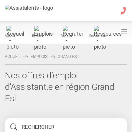
Accueil
Emplois
Recruter
Ressources
ACCUEIL
EMPLOIS
GRAND EST
Nos offres d’emploi
d’Assistant.e en région Grand
Est