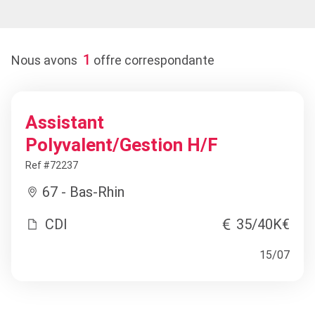
1
Nous avons
offre correspondante
Assistant
Polyvalent/Gestion H/F
Ref #72237
67 - Bas-Rhin
CDI
35/40K€
15/07