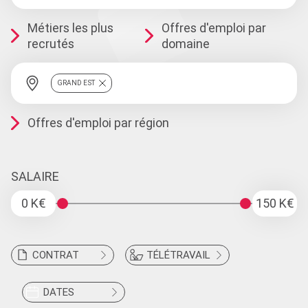
Métiers les plus
Offres d'emploi par
recrutés
domaine
GRAND EST
Offres d'emploi par région
SALAIRE
0 K€
150 K€
CONTRAT
TÉLÉTRAVAIL
DATES