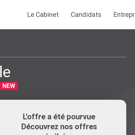
Le Cabinet
Candidats
Entrepr
le
NEW
L'offre a été pourvue
Découvrez nos offres