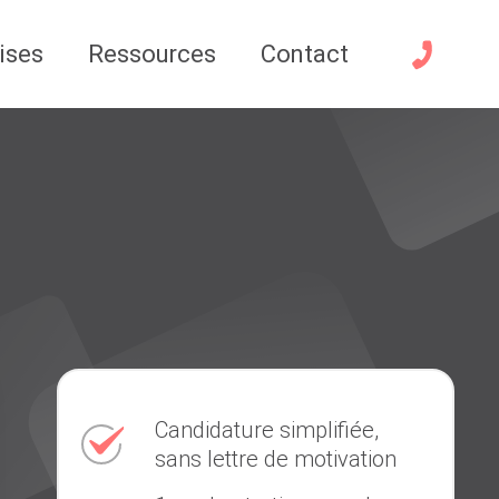
ises
Ressources
Contact
Candidature simplifiée,
sans lettre de motivation