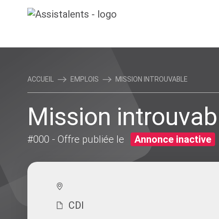
ACCUEIL
EMPLOIS
MISSION INTROUVABLE
Mission introuvab
#000
- Offre publiée le
Annonce inactive
CDI